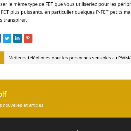
liser le même type de FET que vous utiliseriez pour les pé
 FET plus puissants, en particulier quelques P-FET petits mai
s transpirer.
Meilleurs téléphones pour les personnes sensibles au PWM/
lf
 nouvelles et articles