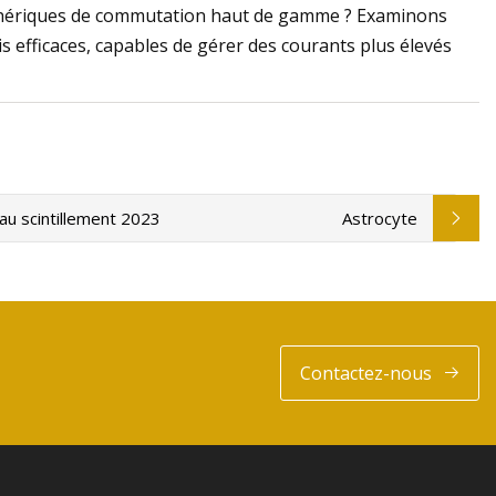
riphériques de commutation haut de gamme ? Examinons
s efficaces, capables de gérer des courants plus élevés
au scintillement 2023
Astrocyte
Contactez-nous