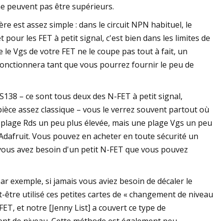
ne peuvent pas être supérieurs.
e est assez simple : dans le circuit NPN habituel, le
t pour les FET à petit signal, c'est bien dans les limites de
 le Vgs de votre FET ne le coupe pas tout à fait, un
 fonctionnera tant que vous pourrez fournir le peu de
S138 – ce sont tous deux des N-FET à petit signal,
pièce assez classique – vous le verrez souvent partout où
e plage Rds un peu plus élevée, mais une plage Vgs un peu
Adafruit. Vous pouvez en acheter en toute sécurité un
e vous avez besoin d'un petit N-FET que vous pouvez
 par exemple, si jamais vous aviez besoin de décaler le
-être utilisé ces petites cartes de « changement de niveau
ET, et notre [Jenny List] a couvert ce type de