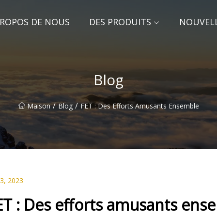
PROPOS DE NOUS
DES PRODUITS
NOUVEL
Blog
/
/
Maison
Blog
FET : Des Efforts Amusants Ensemble
13, 2023
ET : Des efforts amusants ens