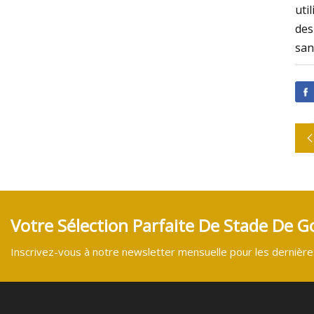
uti
des
san
Votre Sélection Parfaite De Stade De Go
Inscrivez-vous à notre newsletter mensuelle pour les dernières