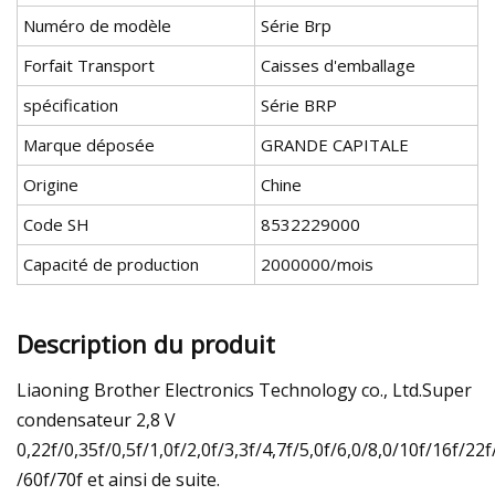
Numéro de modèle
Série Brp
Forfait Transport
Caisses d'emballage
spécification
Série BRP
Marque déposée
GRANDE CAPITALE
Origine
Chine
Code SH
8532229000
Capacité de production
2000000/mois
Description du produit
Liaoning Brother Electronics Technology co., Ltd.Super
condensateur 2,8 V
0,22f/0,35f/0,5f/1,0f/2,0f/3,3f/4,7f/5,0f/6,0/8,0/10f/16f/22
/60f/70f et ainsi de suite.