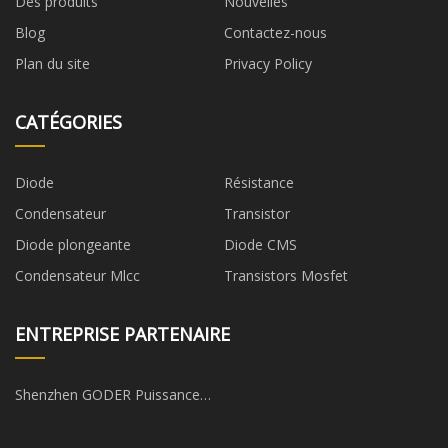
Des produits
Nouvelles
Blog
Contactez-nous
Plan du site
Privacy Policy
CATÉGORIES
Diode
Résistance
Condensateur
Transistor
Diode plongeante
Diode CMS
Condensateur Mlcc
Transistors Mosfet
ENTREPRISE PARTENAIRE
Shenzhen GODER Puissance
Technologie Co ., Ltd .