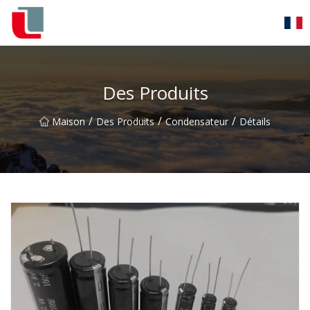
Diode Co., Ltd
Des Produits
/
/
/
Maison
Des Produits
Condensateur
Détails