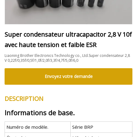
Super condensateur ultracapacitor 2,8 V 10f
avec haute tension et faible ESR
Liaoning Brother Electronics Technology co., Ltd.Super condensateur 2,8
V 0,22f/0,35f/0,5f/1,0f/2,0f/3,3f/4,7f/5,0f/6,0
Envoyez votre demande
DESCRIPTION
Informations de base.
Numéro de modèle.
Série BRP