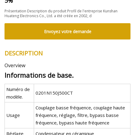
5%
Présentation Description du produit Profil de l'entreprise Kunshan
Huateng Electronics Co., Ltd. a été créée en 2002, d
Envoyez votre demande
DESCRIPTION
Overview
Informations de base.
Numéro de
0201N150J500CT
modèle.
Couplage basse fréquence, couplage haute
Usage
fréquence, réglage, filtre, bypass basse
fréquence, bypass haute fréquence
Réglage
Condensateur en céramique