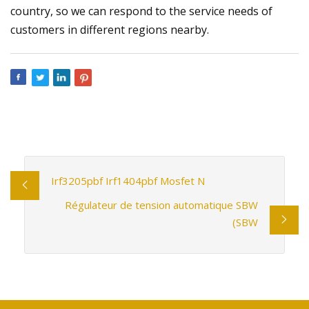
country, so we can respond to the service needs of
customers in different regions nearby.
Irf3205pbf Irf1404pbf Mosfet N
Régulateur de tension automatique SBW
(SBW