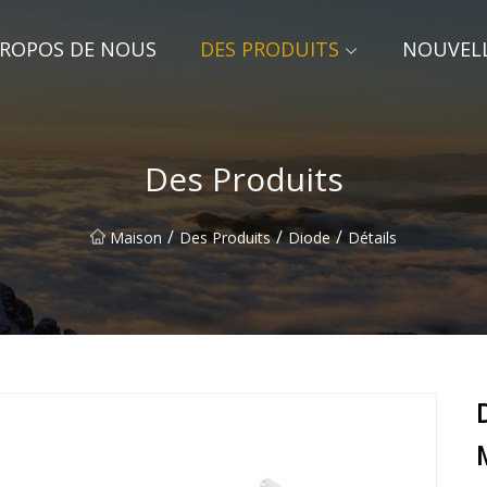
PROPOS DE NOUS
DES PRODUITS
NOUVEL
Des Produits
/
/
/
Maison
Des Produits
Diode
Détails