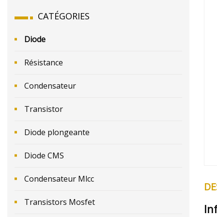
CATÉGORIES
Diode
Résistance
Condensateur
Transistor
Diode plongeante
Diode CMS
Condensateur Mlcc
DE
Transistors Mosfet
In