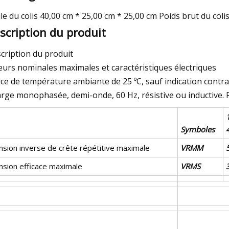
lle du colis 40,00 cm * 25,00 cm * 25,00 cm Poids brut du coli
scription du produit
cription du produit
eurs nominales maximales et caractéristiques électriques
ice de température ambiante de 25 ºC, sauf indication contra
rge monophasée, demi-onde, 60 Hz, résistive ou inductive. P
Symboles
nsion inverse de crête répétitive maximale
VRMM
nsion efficace maximale
VRMS