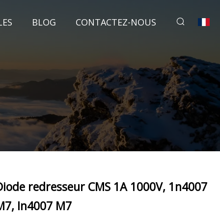
LES
BLOG
CONTACTEZ-NOUS
Diode redresseur CMS 1A 1000V, 1n4007
M7, In4007 M7