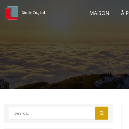
MAISON
À 
Diode Co., Ltd