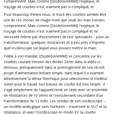
comprennent. Mais comme [DiodeGoneWild] l'explique, le
traçage de courbes n'est vraiment pas si compliqué, et
Pour beaucoup d’entre nous, le tracé des courbes semble être
une de ces choses de magie noire que seuls les vrais sorciers
comprennent. Mais comme [DiodeGoneWild] l'explique, le
traçage de courbes n'est vraiment pas si compliqué et ne
nécessite même pas d'instruments de test spécialisés - juste un
transformateur, quelques résistances et à peu près n'importe
quel oscilloscope sur lequel vous pouvez mettre la main.
Fidèle à son mandat, [DiodeGoneWild] se concentre sur les
courbes courant-tension des diodes Zener dans la vidéo ci-
dessous, principalement dans le prolongement de son récent
projet d'alimentation linéaire simple, dans lequel il a examiné
attentivement la dérive thermique pour sélectionner le meilleur
Zener pour le travail. Son traceur de courbe est très simple : il
s'agit simplement de l'appareil testé en série avec un ensemble
de résistances de 10 ohms et l'enroulement secondaire d'un
transformateur de 12 volts. Les sondes de son oscilloscope –
un modèle analogique sans fioritures – traversent le DUT et la
résistance, et avec l'oscilloscope en mode XY, la courbe