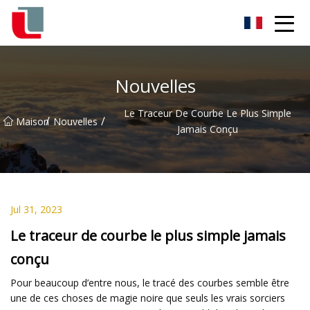
Diode Co., Ltd
Nouvelles
Le Traceur De Courbe Le Plus Simple
/
/
Maison
Nouvelles
Jamais Conçu
Jul 31, 2023
Le traceur de courbe le plus simple jamais
conçu
Pour beaucoup d’entre nous, le tracé des courbes semble être
une de ces choses de magie noire que seuls les vrais sorciers