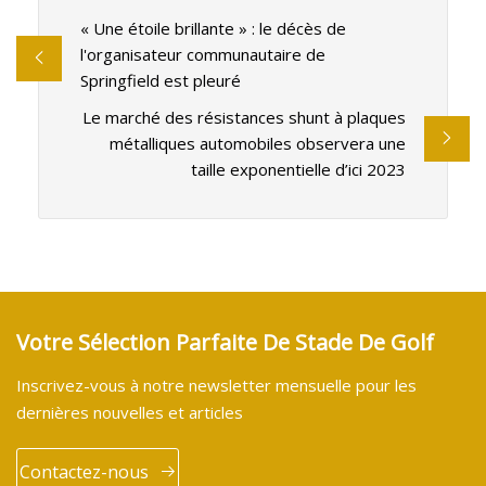
« Une étoile brillante » : le décès de
l'organisateur communautaire de
Springfield est pleuré
Le marché des résistances shunt à plaques
métalliques automobiles observera une
taille exponentielle d’ici 2023
Votre Sélection Parfaite De Stade De Golf
Inscrivez-vous à notre newsletter mensuelle pour les
dernières nouvelles et articles
Contactez-nous