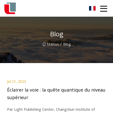
Diode Co., Ltd
Blog
/
Maison
Blog
Jul 21, 2023
Éclairer la voie : la quête quantique du niveau
supérieur
Par Light Publishing Center, Changchun Institute of