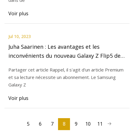
Voir plus
Jul 10, 2023
Juha Saarinen : Les avantages et les
inconvénients du nouveau Galaxy Z Flip5 de
Samsung
Partager cet article Rappel, il s'agit d'un article Premium
et sa lecture nécessite un abonnement. Le Samsung
Galaxy Z
Voir plus
5
6
7
8
9
10
11