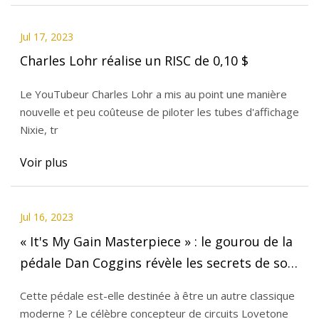
Jul 17, 2023
Charles Lohr réalise un RISC de 0,10 $
Le YouTubeur Charles Lohr a mis au point une manière
nouvelle et peu coûteuse de piloter les tubes d'affichage
Nixie, tr
Voir plus
Jul 16, 2023
« It's My Gain Masterpiece » : le gourou de la
pédale Dan Coggins révèle les secrets de son
nouveau Cogmeister dinosaure
Cette pédale est-elle destinée à être un autre classique
moderne ? Le célèbre concepteur de circuits Lovetone