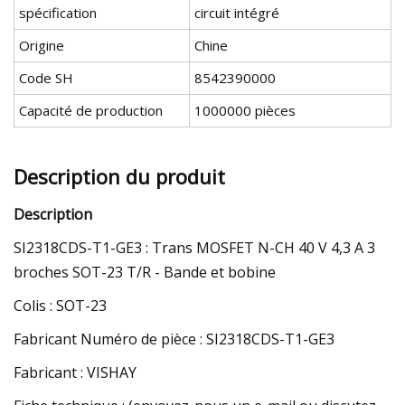
spécification
circuit intégré
Origine
Chine
Code SH
8542390000
Capacité de production
1000000 pièces
Description du produit
Description
SI2318CDS-T1-GE3 : Trans MOSFET N-CH 40 V 4,3 A 3
broches SOT-23 T/R - Bande et bobine
Colis : SOT-23
Fabricant Numéro de pièce : SI2318CDS-T1-GE3
Fabricant : VISHAY